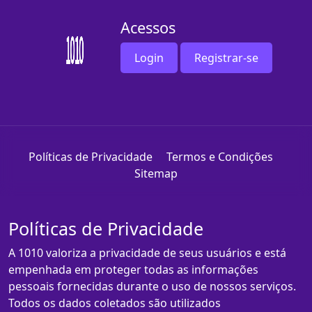
Acessos
Login
Registrar-se
Políticas de Privacidade
Termos e Condições
Sitemap
Políticas de Privacidade
A 1010 valoriza a privacidade de seus usuários e está
empenhada em proteger todas as informações
pessoais fornecidas durante o uso de nossos serviços.
Todos os dados coletados são utilizados