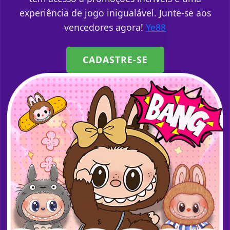
experiência de jogo inigualável. Junte-se aos
vencedores agora!
Ye88
CADASTRE-SE