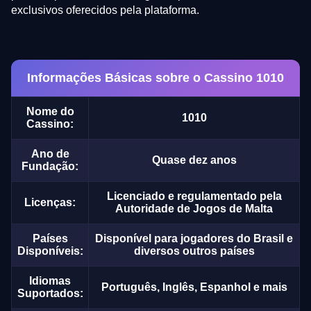
exclusivos oferecidos pela plataforma.
Informações Básicas sobre o Cassino 1010
Nome do
1010
Cassino:
Ano de
Quase dez anos
Fundação:
Licenciado e regulamentado pela
Licenças:
Autoridade de Jogos de Malta
Países
Disponível para jogadores do Brasil e
Disponíveis:
diversos outros países
Idiomas
Português, Inglês, Espanhol e mais
Suportados: