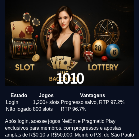
Estado
Jogos
Vantagens
Login
1,200+ slots
Progresso salvo, RTP 97.2%
Não logado
800 slots
RTP 96.7%
Após login, acesse jogos NetEnt e Pragmatic Play
exclusivos para membros, com progressos e apostas
amplas de R$0.10 a R$50,000. Membro P.S. de São Paulo