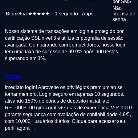
por SMS
Não
Biometria
★★★★★
1 segundo
Apps
precisa de
senha
Nosso sistema de transações em login é protegido por
certificação SSL nível 3 e utiliza criptografia de sessão
avançada. Comparando com competidores, nosso login
tem uma taxa de sucesso de 99.9% após 300 testes,
superando em 3%.
BBsbet
Imediato login! Aproveite os privilégios premium ao se
tornar membro. Login seguro em apenas 10 segundos,
ativando 150% de bônus de depósito inicial, até
R$1,000+100 giros grátis+7 dias de experiência VIP. 1010
garante segurança com avaliação de confiabilidade 4.9/5,
com 10,000+ usuários diários. Clique para acessar seu
perfil agora →