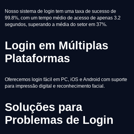
Nosso sistema de login tem uma taxa de sucesso de
99.8%, com um tempo médio de acesso de apenas 3.2
segundos, superando a média do setor em 37%.
Login em Múltiplas
Plataformas
Oferecemos login fácil em PC, iOS e Android com suporte
para impressão digital e reconhecimento facial.
Soluções para
Problemas de Login