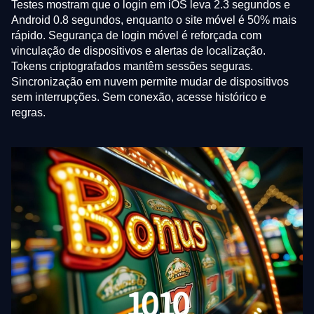
Testes mostram que o login em iOS leva 2.3 segundos e
Android 0.8 segundos, enquanto o site móvel é 50% mais
rápido. Segurança de login móvel é reforçada com
vinculação de dispositivos e alertas de localização.
Tokens criptografados mantêm sessões seguras.
Sincronização em nuvem permite mudar de dispositivos
sem interrupções. Sem conexão, acesse histórico e
regras.