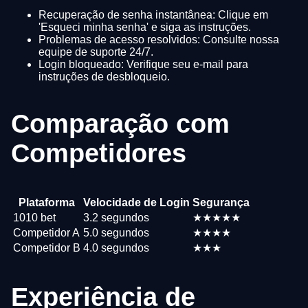
Recuperação de senha instantânea: Clique em
'Esqueci minha senha' e siga as instruções.
Problemas de acesso resolvidos: Consulte nossa
equipe de suporte 24/7.
Login bloqueado: Verifique seu e-mail para
instruções de desbloqueio.
Comparação com
Competidores
Plataforma
Velocidade de Login
Segurança
1010 bet
3.2 segundos
★★★★★
Competidor A
5.0 segundos
★★★★
Competidor B
4.0 segundos
★★★
Experiência de