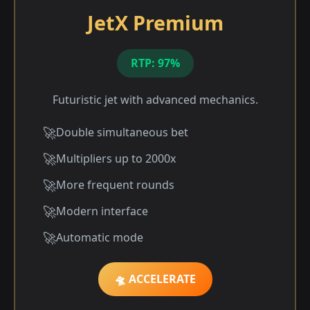
JetX Premium
RTP: 97%
Futuristic jet with advanced mechanics.
Double simultaneous bet
Multipliers up to 2000x
More frequent rounds
Modern interface
Automatic mode
🛸 ACCELERATE