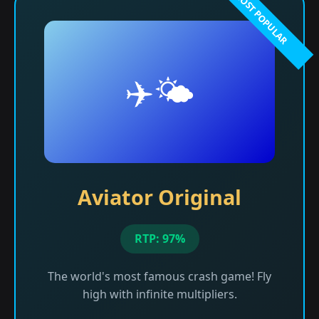
✈️🌤️
Aviator Original
RTP: 97%
The world's most famous crash game! Fly
high with infinite multipliers.