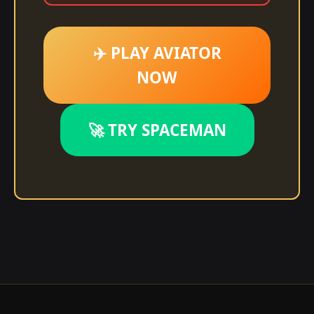
✈️ PLAY AVIATOR
NOW
🚀 TRY SPACEMAN