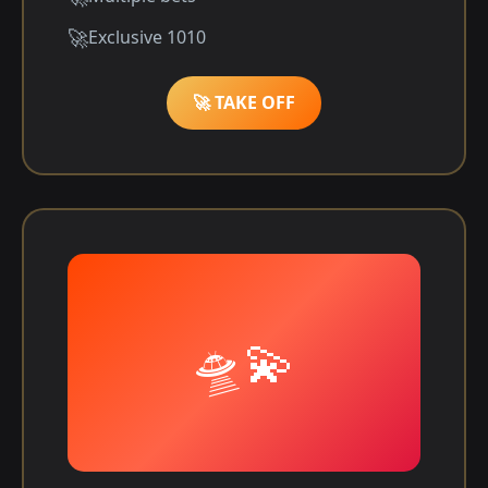
Exclusive 1010
🚀 TAKE OFF
🛸💫