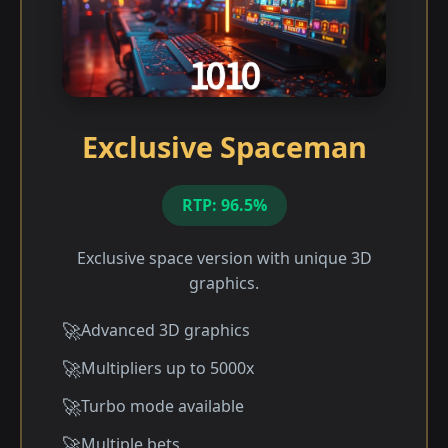
Exclusive Spaceman
RTP: 96.5%
Exclusive space version with unique 3D
graphics.
Advanced 3D graphics
Multipliers up to 5000x
Turbo mode available
Multiple bets