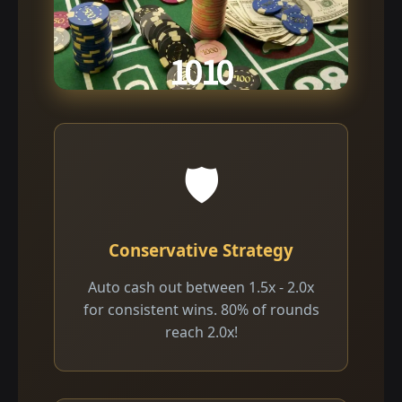
🛡️
Conservative Strategy
Auto cash out between 1.5x - 2.0x
for consistent wins. 80% of rounds
reach 2.0x!