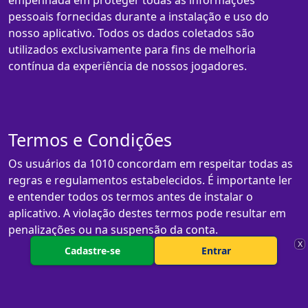
empenhada em proteger todas as informações
pessoais fornecidas durante a instalação e uso do
nosso aplicativo. Todos os dados coletados são
utilizados exclusivamente para fins de melhoria
contínua da experiência de nossos jogadores.
Termos e Condições
Os usuários da 1010 concordam em respeitar todas as
regras e regulamentos estabelecidos. É importante ler
e entender todos os termos antes de instalar o
aplicativo. A violação destes termos pode resultar em
penalizações ou na suspensão da conta.
X
Cadastre-se
Entrar