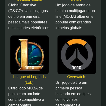
Global Offensive
Um jogo de arena de
(CS:GO): Um dos jogos
batalha multijogador on-
de tiro em primeira
line (MOBA) altamente
pessoa mais populares
popular com grandes
nos esportes eletrônicos.
torneios globais.
League of Legends
Overwatch:
(LoL):
Um jogo de tiro em
Outro jogo MOBA de
primeira pessoa
ponta com um forte
baseado em equipes
cenário competitivo e
com diversos
campeonatos
personagens e