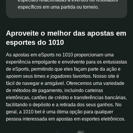
específicos em uma partida ou torneio.
Aproveite o melhor das apostas em
esportes do 1010
As apostas em eSports no 1010 proporcionam uma
experiência empolgante e envolvente para os entusiastas
de eSports, permitindo que eles façam parte da ação e
apoiem seus times e jogadores favoritos. Nosso site é
fácil de navegar e amigável. Oferecemos uma variedade
de métodos de pagamento, incluindo carteiras
eletrônicas, cartões de crédito e transferências bancárias,
facilitando o depósito e a retirada dos seus ganhos. No
geral, a 1010 bet é uma ótima opção para qualquer
pessoa interessada em apostas em esportes eletrônicos.