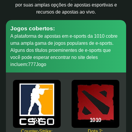
por suas amplas opções de apostas esportivas e
recursos de apostas ao vivo.
Jogos cobertos:
A plataforma de apostas em e-sports da 1010 cobre
uma ampla gama de jogos populares de e-sports.
Alguns dos títulos proeminentes de e-sports que
você pode esperar encontrar no site deles
incluem:
777Jogo
Counter-Strike:
Dota 2: