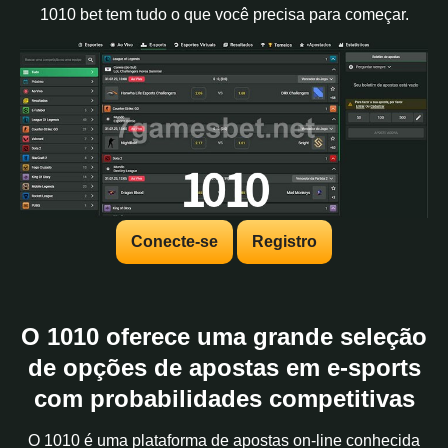
1010 bet tem tudo o que você precisa para começar.
Conecte-se
Registro
O 1010 oferece uma grande seleção
de opções de apostas em e-sports
com probabilidades competitivas
O 1010 é uma plataforma de apostas on-line conhecida