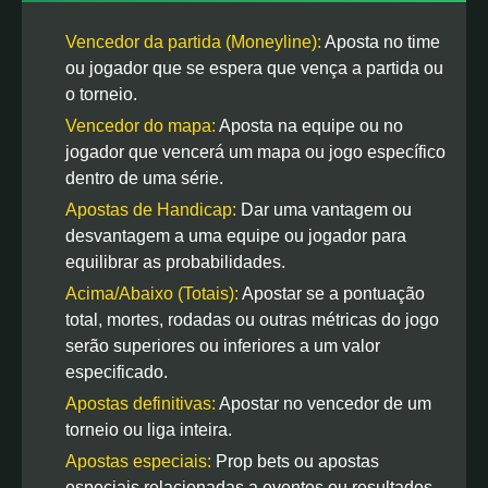
Vencedor da partida (Moneyline):
Aposta no time
ou jogador que se espera que vença a partida ou
o torneio.
Vencedor do mapa:
Aposta na equipe ou no
jogador que vencerá um mapa ou jogo específico
dentro de uma série.
Apostas de Handicap:
Dar uma vantagem ou
desvantagem a uma equipe ou jogador para
equilibrar as probabilidades.
Acima/Abaixo (Totais):
Apostar se a pontuação
total, mortes, rodadas ou outras métricas do jogo
serão superiores ou inferiores a um valor
especificado.
Apostas definitivas:
Apostar no vencedor de um
torneio ou liga inteira.
Apostas especiais:
Prop bets ou apostas
especiais relacionadas a eventos ou resultados