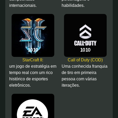
internacionais.
habilidades.
StarCraft II:
Call of Duty (COD)
um jogo de estratégia em
Uma conhecida franquia
tempo real com um rico
de tiro em primeira
histórico de esportes
pessoa com várias
eletrônicos.
iterações.