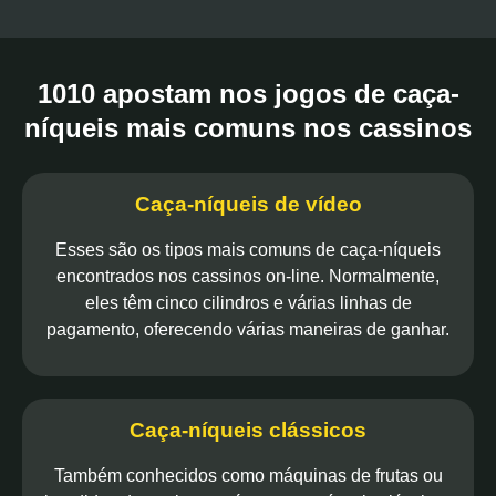
1010 apostam nos jogos de caça-
níqueis mais comuns nos cassinos
Caça-níqueis de vídeo
Esses são os tipos mais comuns de caça-níqueis
encontrados nos cassinos on-line. Normalmente,
eles têm cinco cilindros e várias linhas de
pagamento, oferecendo várias maneiras de ganhar.
Caça-níqueis clássicos
Também conhecidos como máquinas de frutas ou