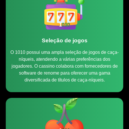
Seleção de jogos
O 1010 possui uma ampla seleção de jogos de caça-
níqueis, atendendo a várias preferências dos
jogadores. O cassino colabora com fornecedores de
software de renome para oferecer uma gama
diversificada de títulos de caça-níqueis.