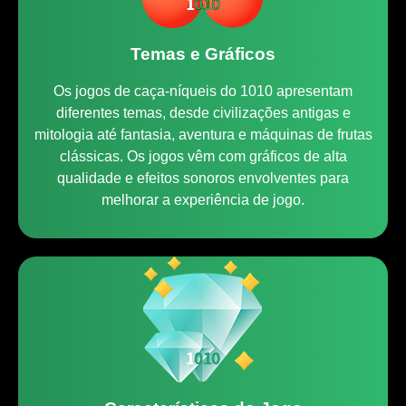
Temas e Gráficos
Os jogos de caça-níqueis do 1010 apresentam
diferentes temas, desde civilizações antigas e
mitologia até fantasia, aventura e máquinas de frutas
clássicas. Os jogos vêm com gráficos de alta
qualidade e efeitos sonoros envolventes para
melhorar a experiência de jogo.