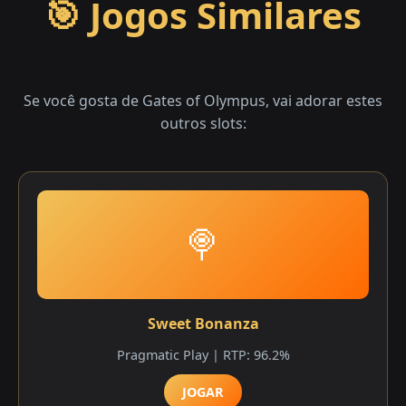
🎯 Jogos Similares
Se você gosta de Gates of Olympus, vai adorar estes
outros slots:
🍭
Sweet Bonanza
Pragmatic Play | RTP: 96.2%
JOGAR