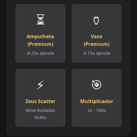
⏳
🏺
Ampulheta
Vaso
(Premium)
(Premium)
8-25x aposta
6-15x aposta
⚡
🎯
Zeus Scatter
Multiplicador
Ativa Rodadas
2x - 500x
Grátis