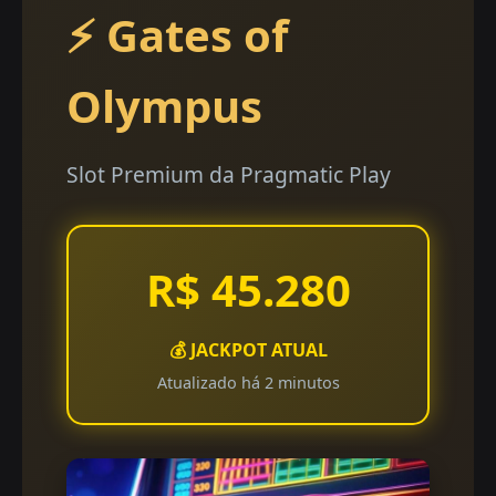
⚡ Gates of
Olympus
Slot Premium da Pragmatic Play
R$ 45.280
💰 JACKPOT ATUAL
Atualizado há 2 minutos