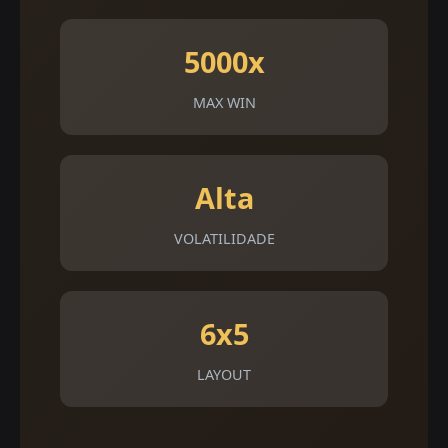
5000x
MAX WIN
Alta
VOLATILIDADE
6x5
LAYOUT