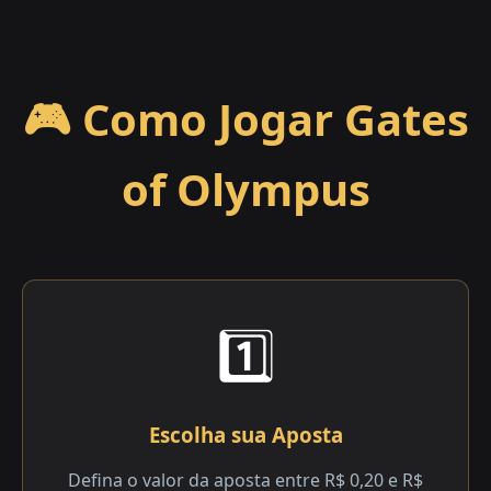
🎮 Como Jogar Gates
of Olympus
1️⃣
Escolha sua Aposta
Defina o valor da aposta entre R$ 0,20 e R$