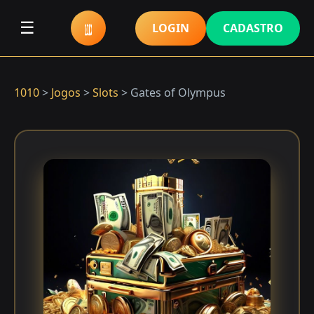
☰
LOGIN
CADASTRO
1010
>
Jogos
>
Slots
> Gates of Olympus