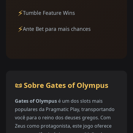
Tumble Feature Wins
Ante Bet para mais chances
📜 Sobre Gates of Olympus
Gates of Olympus
é um dos slots mais
populares da Pragmatic Play, transportando
você para o reino dos deuses gregos. Com
Zeus como protagonista, este jogo oferece