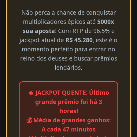
Não perca a chance de conquistar
multiplicadores épicos até
5000x
sua aposta
! Com RTP de 96.5% e
jackpot atual de
R$ 45.280
, este é o
momento perfeito para entrar no
reino dos deuses e buscar prêmios
lendários.
🔥 JACKPOT QUENTE: Último
grande prêmio foi há 3
horas!
💰 Média de grandes ganhos:
A cada 47 minutos