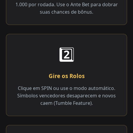
1.000 por rodada. Use o Ante Bet para dobrar
suas chances de bônus.
2️⃣
Gire os Rolos
Clique em SPIN ou use o modo automático.
Símbolos vencedores desaparecem e novos
caem (Tumble Feature).