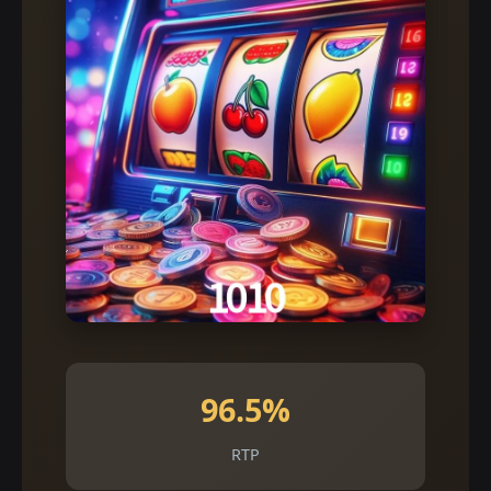
96.5%
RTP