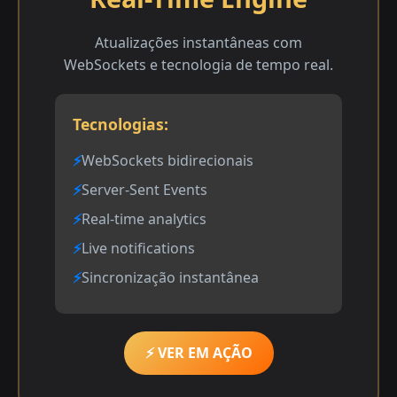
Atualizações instantâneas com
WebSockets e tecnologia de tempo real.
Tecnologias:
WebSockets bidirecionais
Server-Sent Events
Real-time analytics
Live notifications
Sincronização instantânea
⚡ VER EM AÇÃO