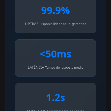
99.9%
UPTIME
Disponibilidade anual garantida
<50ms
LATÊNCIA
Tempo de resposta médio
1.2s
LOAD TIME