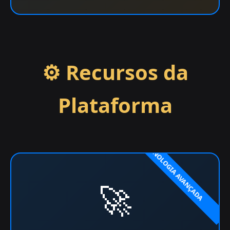
⚙️ Recursos da
Plataforma
🚀