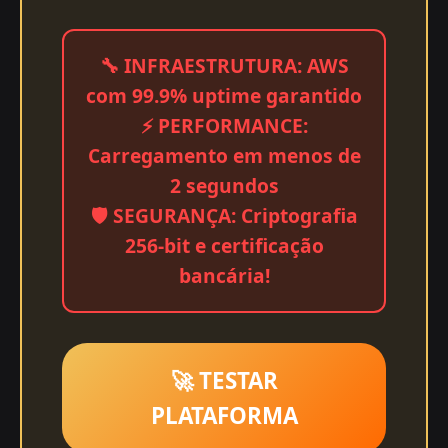
🔧 INFRAESTRUTURA: AWS
com 99.9% uptime garantido
⚡ PERFORMANCE:
Carregamento em menos de
2 segundos
🛡️ SEGURANÇA: Criptografia
256-bit e certificação
bancária!
🚀 TESTAR
PLATAFORMA