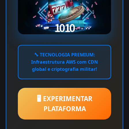
🔧
TECNOLOGIA PREMIUM:
Infraestrutura AWS com CDN
global e criptografia militar!
🖥️ EXPERIMENTAR
PLATAFORMA