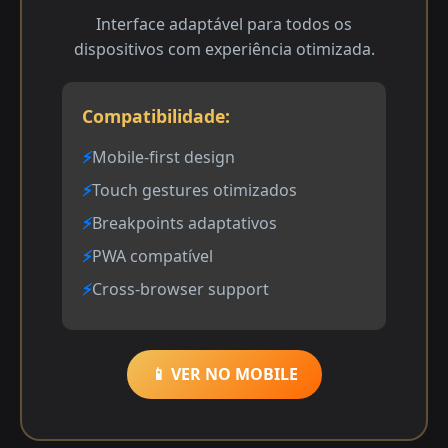
Interface adaptável para todos os
dispositivos com experiência otimizada.
Compatibilidade:
Mobile-first design
Touch gestures otimizados
Breakpoints adaptativos
PWA compatível
Cross-browser support
📱 VER NO MOBILE