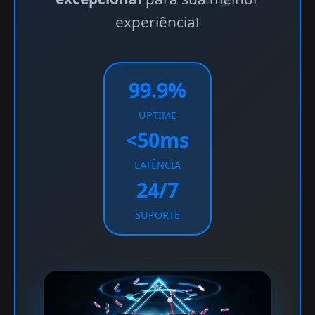
experiência!
99.9%
UPTIME
<50ms
LATÊNCIA
24/7
SUPORTE