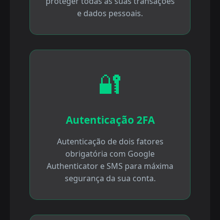
proteger todas as suas transações
e dados pessoais.
🔐
Autenticação 2FA
Autenticação de dois fatores
obrigatória com Google
Authenticator e SMS para máxima
segurança da sua conta.