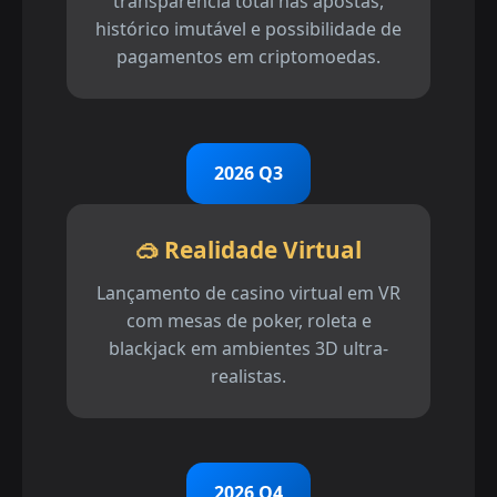
transparência total nas apostas,
histórico imutável e possibilidade de
pagamentos em criptomoedas.
2026 Q3
🥽 Realidade Virtual
Lançamento de casino virtual em VR
com mesas de poker, roleta e
blackjack em ambientes 3D ultra-
realistas.
2026 Q4