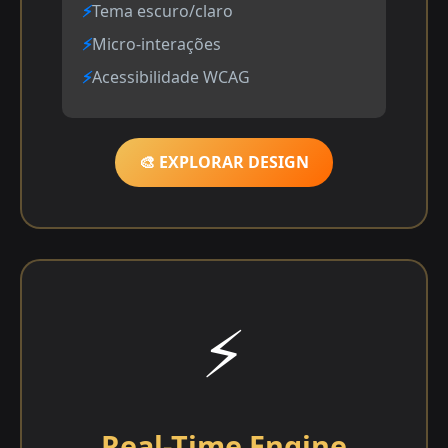
Tema escuro/claro
Micro-interações
Acessibilidade WCAG
🎨 EXPLORAR DESIGN
⚡
Real-Time Engine