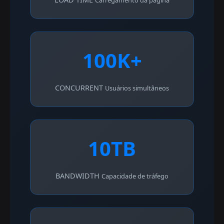
Carregamento da página
100K+
CONCURRENT
Usuários simultâneos
10TB
BANDWIDTH
Capacidade de tráfego